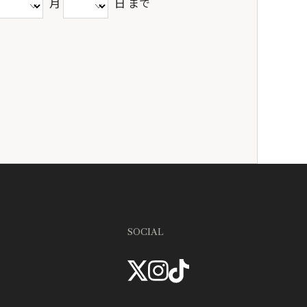
月
日 まで
SOCIAL