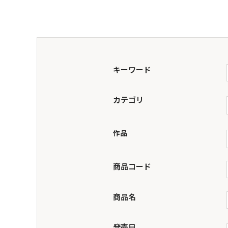
キーワード
カテゴリ
商品コード
商品名
発売日