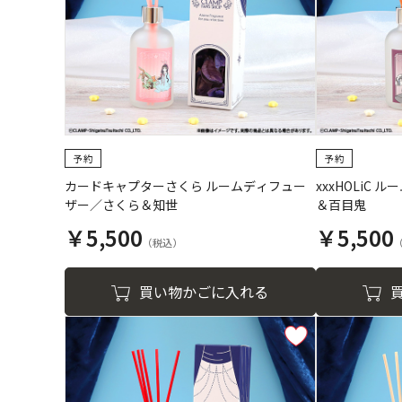
カードキャプターさくら ルームディフュー
xxxHOLiC
ザー／さくら＆知世
＆百目鬼
￥5,500
￥5,500
買い物かごに入れる