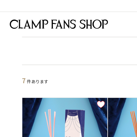
7
件あります