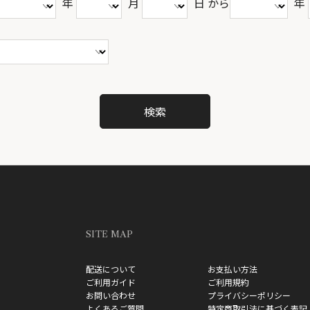
年
月
日 から
年
SITE MAP
配送について
お支払い方法
ご利用ガイド
ご利用規約
お問い合わせ
プライバシーポリシー
よくあるご質問
特定商取引法に基づく表記