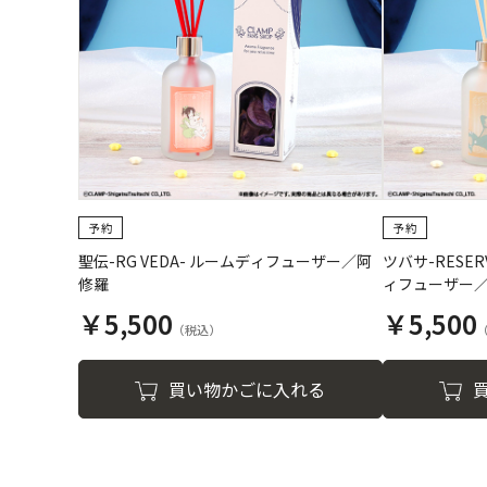
聖伝-RG VEDA- ルームディフューザー／阿
ツバサ-RESERV
修羅
ィフューザー
￥5,500
￥5,500
買い物かごに入れる