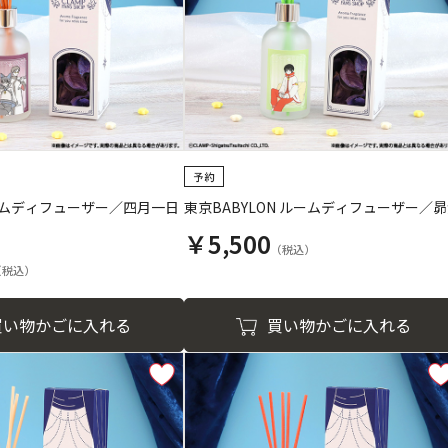
 ルームディフューザー／四月一日
東京BABYLON ルームディフューザー／
￥5,500
買い物かごに入れる
買い物かごに入れる