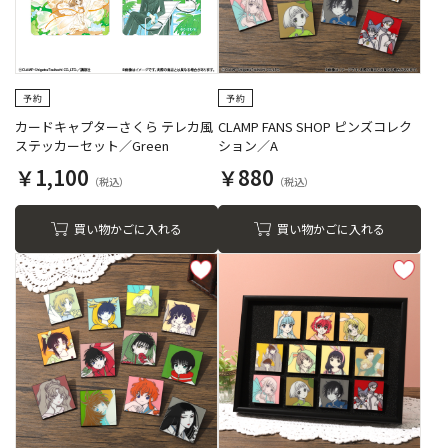
カードキャプターさくら テレカ風
CLAMP FANS SHOP ピンズコレク
ステッカーセット／Green
ション／A
￥1,100
￥880
買い物かごに入れる
買い物かごに入れる