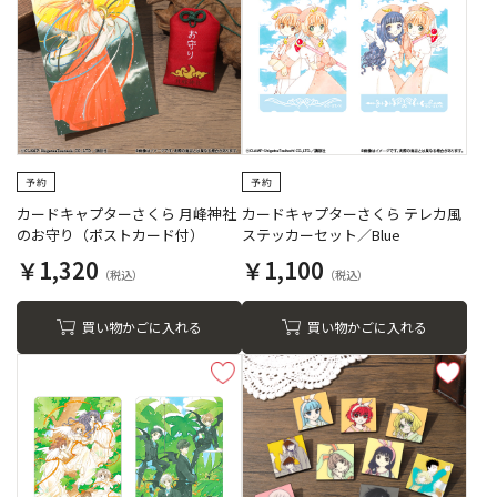
カードキャプターさくら 月峰神社
カードキャプターさくら テレカ風
のお守り（ポストカード付）
ステッカーセット／Blue
￥1,320
￥1,100
買い物かごに入れる
買い物かごに入れる