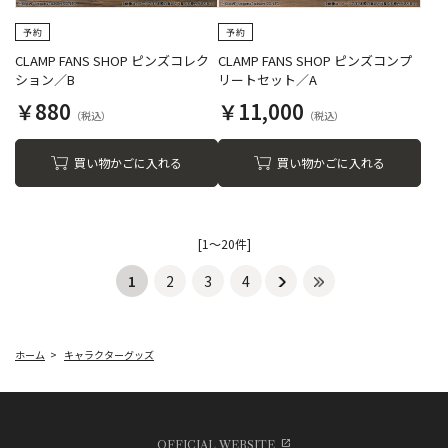
CLAMP FANS SHOP ピンズコレク
CLAMP FANS SHOP ピンズコンプ
ション／B
リートセット／A
￥880
￥11,000
買い物かごに入れる
買い物かごに入れる
[1～20件]
1
2
3
4
ホーム
>
キャラクターグッズ
OFFICIAL WEBSITE