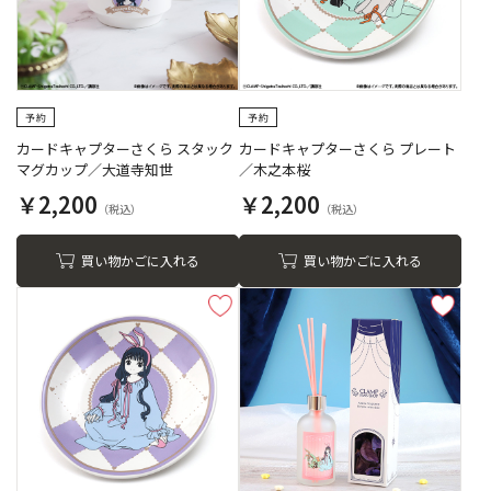
カードキャプターさくら スタック
カードキャプターさくら プレート
マグカップ／大道寺知世
／木之本桜
￥2,200
￥2,200
買い物かごに入れる
買い物かごに入れる