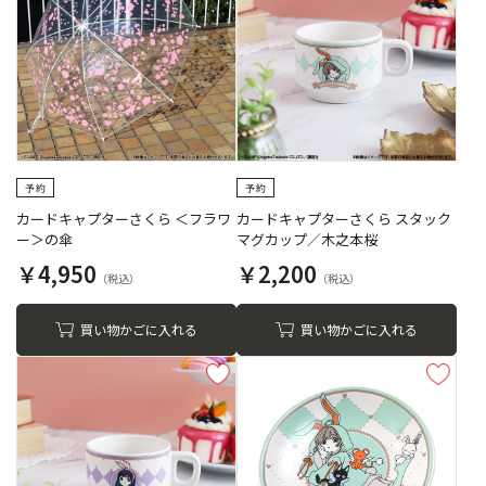
カードキャプターさくら ＜フラワ
カードキャプターさくら スタック
ー＞の傘
マグカップ／木之本桜
￥4,950
￥2,200
買い物かごに入れる
買い物かごに入れる