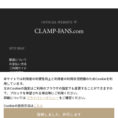
OFFICIAL WEBSITE
SITE MAP
配送について
お支払い方法
ご利用ガイド
ご利用規約
お問い合わせ
本サイトでは利用者の利便性向上と利用者の利用状況把握のためCookieを利
プライバシーポリシー
用しています。
よくあるご質問
なおCookieの設定はご利用のブラウザの設定でも変更することができますの
特定商取引法に基づく表記
で、ブロックを希望される場合等にご利用ください。
詳細については
プライバシーポリシー
をご確認ください。
Cookieの拒否方法は
こちら
理解しました、許可します
©CLAMP・ShigatsuTsuitachi CO.,LTD.