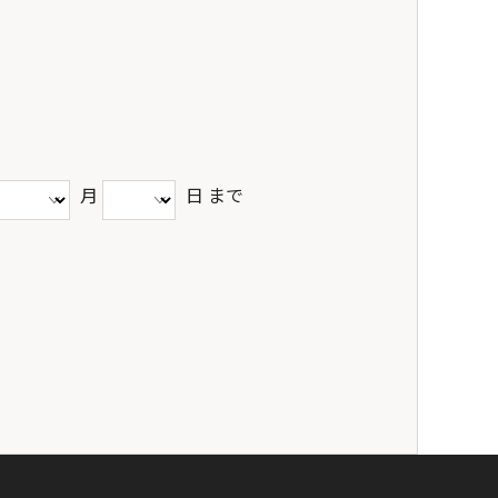
月
日 まで