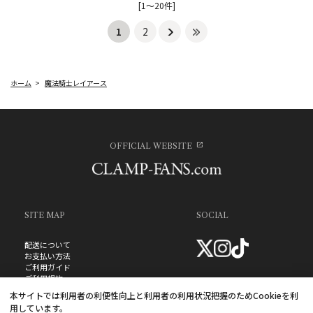
[1～20件]
1
2
ホーム
>
魔法騎士レイアース
OFFICIAL WEBSITE
SITE MAP
SOCIAL
配送について
お支払い方法
ご利用ガイド
ご利用規約
お問い合わせ
本サイトでは利用者の利便性向上と利用者の利用状況把握のためCookieを利
プライバシーポリシー
用しています。
よくあるご質問