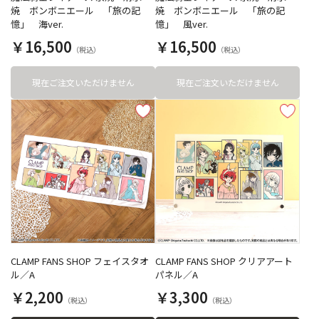
焼 ボンボニエール 「旅の記
焼 ボンボニエール 「旅の記
憶」 海ver.
憶」 風ver.
￥16,500
￥16,500
現在ご注文いただけません
現在ご注文いただけません
CLAMP FANS SHOP フェイスタオ
CLAMP FANS SHOP クリアアート
ル／A
パネル／A
￥2,200
￥3,300