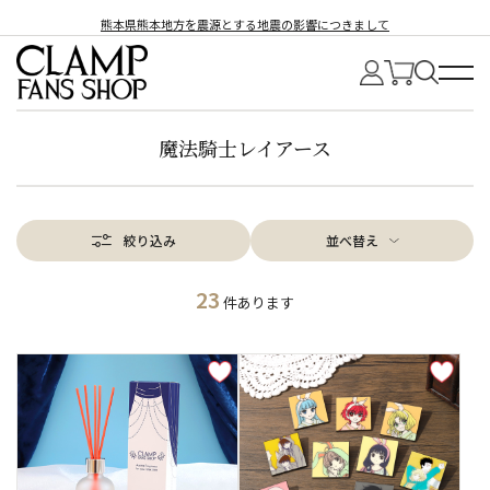
熊本県熊本地方を震源とする地震の影響につきまして
魔法騎士レイアース
絞り込み
並べ替え
23
件あります