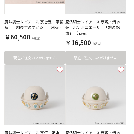
魔法騎士レイアース 京七宝 帯留
魔法騎士レイアース 京焼・清水
め 「創造主のすがた」 風ver.
焼 ボンボニエール 「旅の記
憶」 光ver.
￥60,500
￥16,500
現在ご注文いただけません
現在ご注文いただけません
魔法騎士レイアース 京焼・清水
魔法騎士レイアース 京焼・清水