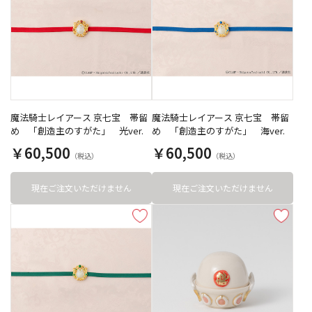
魔法騎士レイアース 京七宝 帯留
魔法騎士レイアース 京七宝 帯留
め 「創造主のすがた」 光ver.
め 「創造主のすがた」 海ver.
￥60,500
￥60,500
現在ご注文いただけません
現在ご注文いただけません