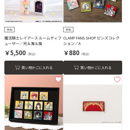
魔法騎士レイアース ルームディフ
CLAMP FANS SHOP ピンズコレク
ューザー／光＆海＆風
ション／A
￥5,500
￥880
買い物かごに入れる
買い物かごに入れる