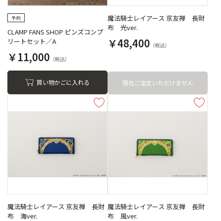
魔法騎士レイアース 京友禅 長財
布 光ver.
CLAMP FANS SHOP ピンズコンプ
￥48,400
リートセット／A
￥11,000
買い物かごに入れる
現在ご注文いただけません
魔法騎士レイアース 京友禅 長財
魔法騎士レイアース 京友禅 長財
布 海ver.
布 風ver.