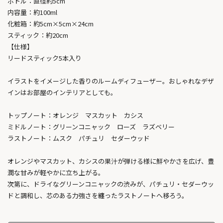
ボトル：直径約5cm
内容量：約100ml
化粧箱：約5cm×5cm×24cm
スティック：約20cm
【仕様】
リードスティック5本入り
イラストをイメージした香りのルームディフューザー。おしゃれなデザ
インはお部屋のインテリアとしても。
トップノート：オレンジ マスカット カシス
ミドルノート：グリーンコニャック ローズ ラズベリー
ラストノート：ムスク パチュリ セダーウッド
オレンジやマスカット、カシスの果汁が弾ける様に鮮やかさを広げ、豊
潤な甘みが軽やかに立ち上がる。
次第に、ドライなグリーンコニャックの渋みが、パチュリ・セダーウッ
ドと調和し、芯のある力強さを纏ったラストノートへ移ろう。