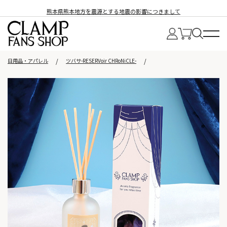
熊本県熊本地方を震源とする地震の影響につきまして
日用品・アパレル
ツバサ-RESERVoir CHRoNiCLE-