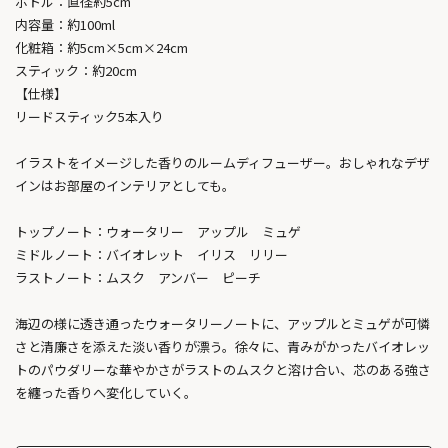
ボトル：直径約5cm
内容量：約100ml
化粧箱：約5cm×5cm×24cm
スティック：約20cm
【仕様】
リードスティック5本入り
イラストをイメージした香りのルームディフューザー。おしゃれなデザ
インはお部屋のインテリアとしても。
トップノート：ウォータリー アップル ミュゲ
ミドルノート：バイオレット イリス リリー
ラストノート：ムスク アンバー ピーチ
海辺の様に透き通ったウォータリーノートに、アップルとミュゲが可憐
さと清廉さを添えた淡い香りが漂う。徐々に、青みがかったバイオレッ
トのパウダリーな華やかさがラストのムスクと溶け合い、芯のある強さ
を纏った香りへ変化していく。