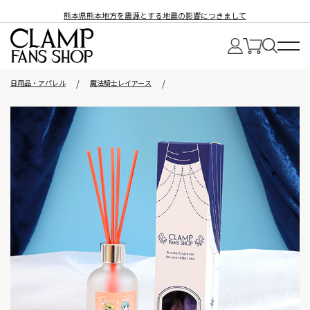
熊本県熊本地方を震源とする地震の影響につきまして
日用品・アパレル
魔法騎士レイアース