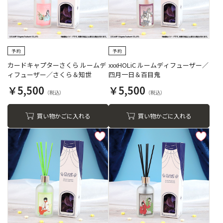
カードキャプターさくら ルームデ
xxxHOLiC ルームディフューザー／
ィフューザー／さくら＆知世
四月一日＆百目鬼
￥5,500
￥5,500
買い物かごに入れる
買い物かごに入れる