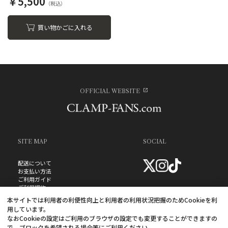
￥5,500
買い物かごに入れる
OFFICIAL WEBSITE
SITE MAP
SOCIAL
配送について
お支払い方法
ご利用ガイド
ご利用規約
お問い合わせ
本サイトでは利用者の利便性向上と利用者の利用状況把握のためCookieを利
プライバシーポリシー
用しています。
よくあるご質問
なおCookieの設定はご利用のブラウザの設定でも変更することができますの
特定商取引法に基づく表記
で、ブロックを希望される場合等にご利用ください。