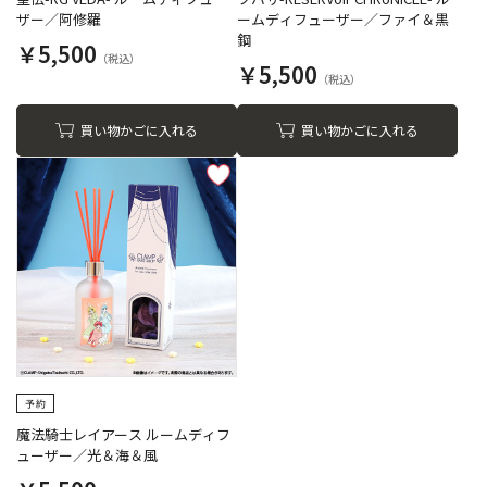
ザー／阿修羅
ームディフューザー／ファイ＆黒
鋼
￥5,500
￥5,500
買い物かごに入れる
買い物かごに入れる
魔法騎士レイアース ルームディフ
ューザー／光＆海＆風