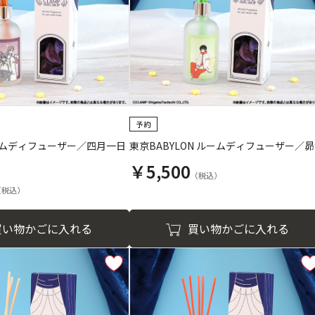
 ルームディフューザー／四月一日
東京BABYLON ルームディフューザー／
￥5,500
買い物かごに入れる
買い物かごに入れる