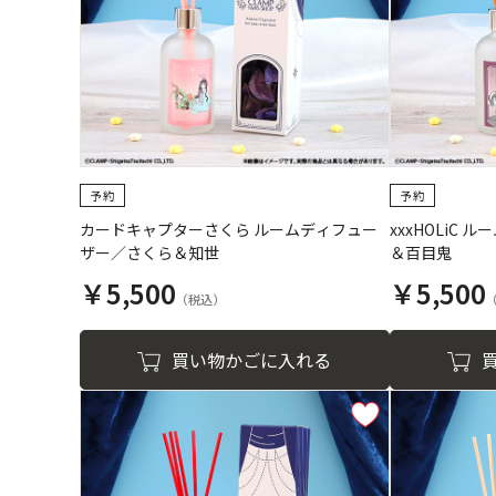
カードキャプターさくら ルームディフュー
xxxHOLiC
ザー／さくら＆知世
＆百目鬼
￥5,500
￥5,500
買い物かごに入れる