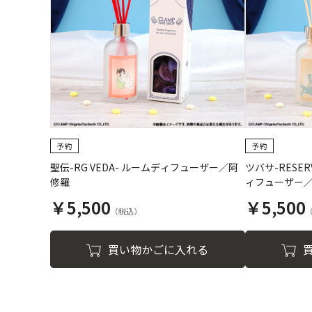
聖伝-RG VEDA- ルームディフューザー／阿
ツバサ-RESERV
修羅
ィフューザー
￥5,500
￥5,500
買い物かごに入れる