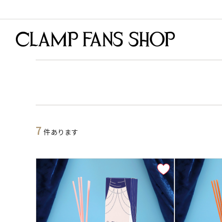
7
件あります