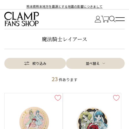
熊本県熊本地方を震源とする地震の影響につきまして
魔法騎士レイアース
絞り込み
並べ替え
23
件あります