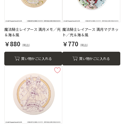
魔法騎士レイアース 満月メモ／光
魔法騎士レイアース 満月マグネッ
＆海＆風
ト／光＆海＆風
￥880
￥770
買い物かごに入れる
買い物かごに入れる