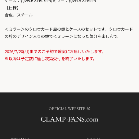
ケース：約W5.6×H9.7cm/ミラー：約W4.5×H9cm
【仕様】
合皮、スチール
＜ミラー＞のクロウカード風の鏡とケースのセットです。クロウカード
の枠のデザイン入りの鏡で＜ミラー＞になった気分を楽しんで。
2026/7/20(月)までのご予約で確実にお届けいたします。
※以降は予定数に達し次第受付を終了いたします。
OFFICIAL WEBSITE