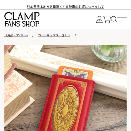
熊本県熊本地方を震源とする地震の影響につきまして
日用品・アパレル
カードキャプターさくら