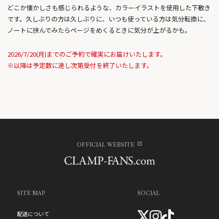
どこか懐かしさも感じられるような、カラーイラストを使用した下敷き
です。久しぶりの方は久しぶりに、いつも使っている方は気分転換に、
ノートに挟んでみたらページをめくるときに気分が上がるかも。
2026/7/20(月)までのご予約で確実にお届けいたします。
※以降は予定数に達し次第受付を終了いたします。
OFFICIAL WEBSITE
SITE MAP
SOCIAL
配送について