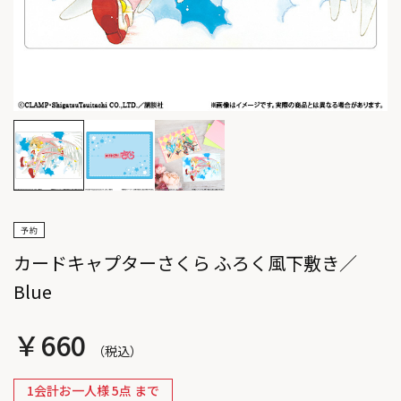
カードキャプターさくら ふろく風下敷き／
Blue
￥660
1会計お一人様 5点 まで