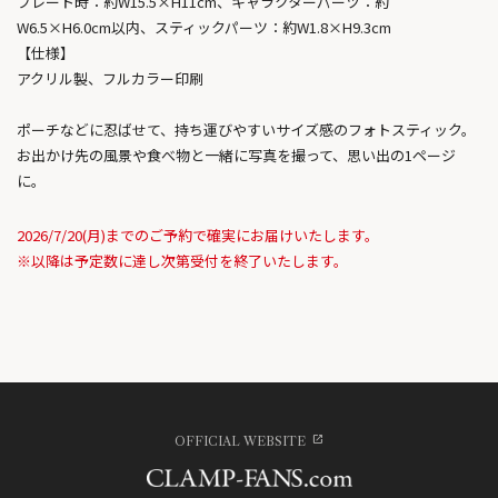
プレート時：約W15.5×H11cm、キャラクターパーツ：約
W6.5×H6.0cm以内、スティックパーツ：約W1.8×H9.3cm
【仕様】
アクリル製、フルカラー印刷
ポーチなどに忍ばせて、持ち運びやすいサイズ感のフォトスティック。
お出かけ先の風景や食べ物と一緒に写真を撮って、思い出の1ページ
に。
2026/7/20(月)までのご予約で確実にお届けいたします。
※以降は予定数に達し次第受付を終了いたします。
OFFICIAL WEBSITE