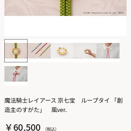
魔法騎士レイアース 京七宝 ループタイ 「創
造主のすがた」 風ver.
￥60,500