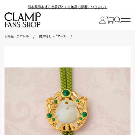
熊本県熊本地方を震源とする地震の影響につきまして
日用品・アパレル
魔法騎士レイアース