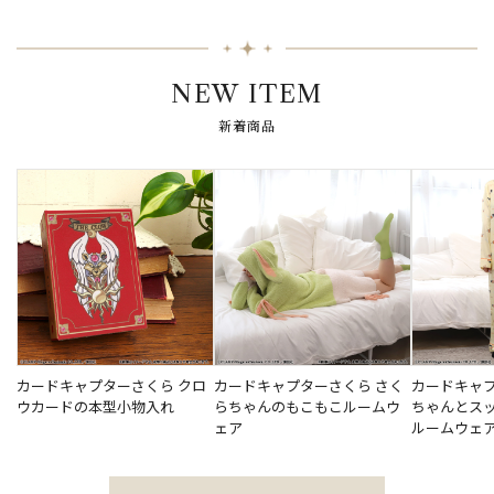
NEW ITEM
新着商品
カードキャプターさくら クロ
カードキャプターさくら さく
カードキャプ
ウカードの本型小物入れ
らちゃんのもこもこルームウ
ちゃんとス
ェア
ルームウェ