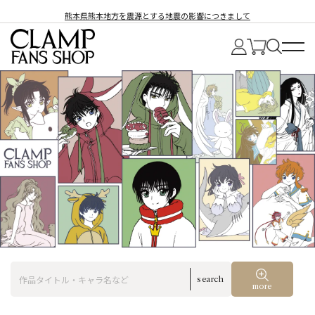
熊本県熊本地方を震源とする地震の影響につきまして
search
more