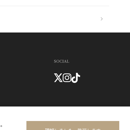
SOCIAL
い。