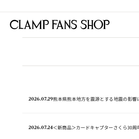
熊本県熊本地方を震源とする地震の影響
2026.07.29
＜新商品＞カードキャプターさくら30周
2026.07.24