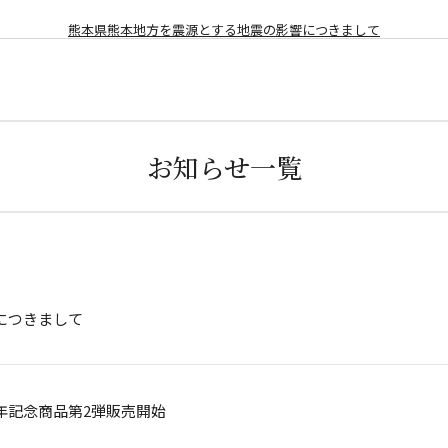
熊本県熊本地方を震源とする地震の影響につきまして
お知らせ一覧
につきまして
年記念商品第2弾販売開始