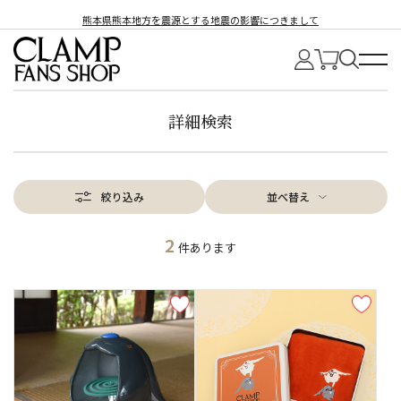
熊本県熊本地方を震源とする地震の影響につきまして
詳細検索
絞り込み
並べ替え
2
件あります