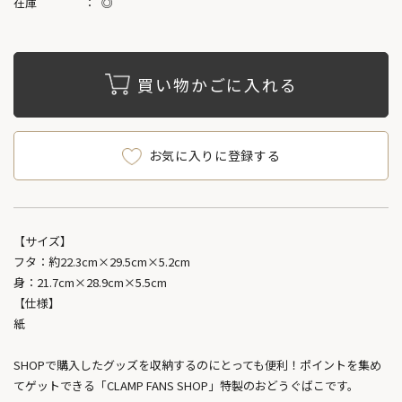
在庫
◎
買い物かごに入れる
お気に入りに登録する
【サイズ】
フタ：約22.3cm×29.5cm×5.2cm
身：21.7cm×28.9cm×5.5cm
【仕様】
紙
SHOPで購入したグッズを収納するのにとっても便利！ポイントを集め
てゲットできる「CLAMP FANS SHOP」特製のおどうぐばこです。