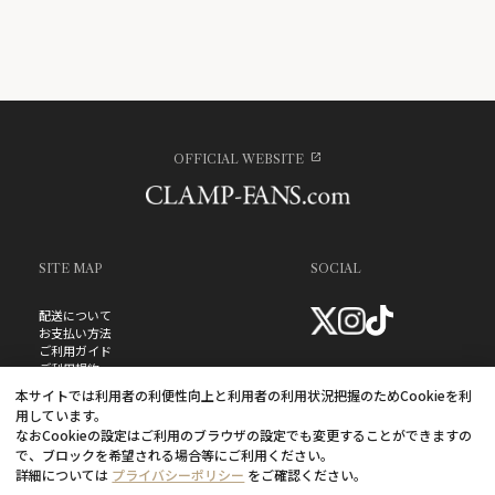
OFFICIAL WEBSITE
SITE MAP
SOCIAL
配送について
お支払い方法
ご利用ガイド
ご利用規約
お問い合わせ
本サイトでは利用者の利便性向上と利用者の利用状況把握のためCookieを利
プライバシーポリシー
用しています。
よくあるご質問
なおCookieの設定はご利用のブラウザの設定でも変更することができますの
特定商取引法に基づく表記
で、ブロックを希望される場合等にご利用ください。
詳細については
プライバシーポリシー
をご確認ください。