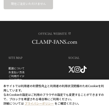
現在ご注文いただけません
OFFICIAL WEBSITE
SITE MAP
SOCIAL
配送について
お支払い方法
ご利用ガイド
ご利用規約
お問い合わせ
本サイトでは利用者の利便性向上と利用者の利用状況把握のためCookieを利
プライバシーポリシー
用しています。
よくあるご質問
なおCookieの設定はご利用のブラウザの設定でも変更することができますの
特定商取引法に基づく表記
で、ブロックを希望される場合等にご利用ください。
詳細については
プライバシーポリシー
をご確認ください。