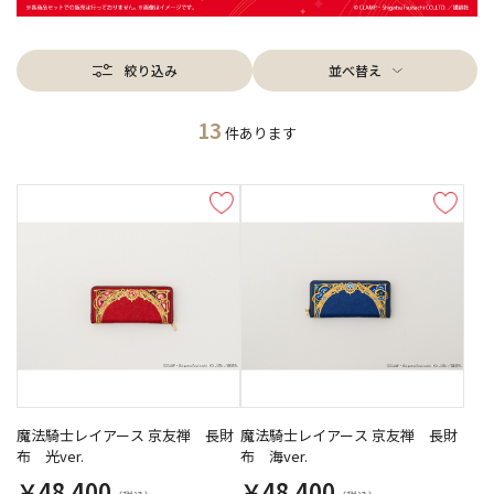
絞り込み
並べ替え
13
件あります
魔法騎士レイアース 京友禅 長財
魔法騎士レイアース 京友禅 長財
布 光ver.
布 海ver.
￥48,400
￥48,400