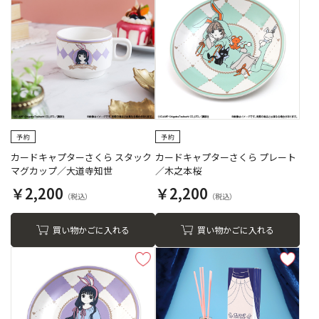
カードキャプターさくら スタック
カードキャプターさくら プレート
マグカップ／大道寺知世
／木之本桜
￥2,200
￥2,200
買い物かごに入れる
買い物かごに入れる