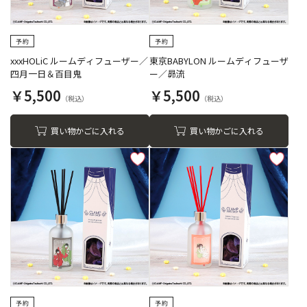
xxxHOLiC ルームディフューザー／
東京BABYLON ルームディフューザ
四月一日＆百目鬼
ー／昴流
￥5,500
￥5,500
買い物かごに入れる
買い物かごに入れる