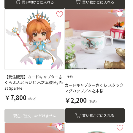
買い物かごに入れる
買い物かごに入れる
【受注販売】カードキャプターさ
くら ねんどろいど 木之本桜 My Fir
カードキャプターさくら スタック
st Sparkle
マグカップ／木之本桜
￥7,800
￥2,200
買い物かごに入れる
現在ご注文いただけません