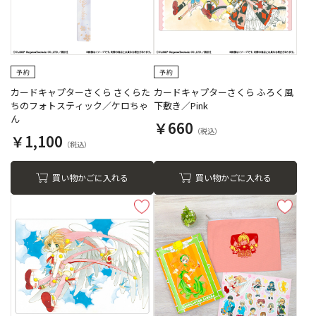
カードキャプターさくら さくらた
カードキャプターさくら ふろく風
ちのフォトスティック／ケロちゃ
下敷き／Pink
ん
￥660
￥1,100
買い物かごに入れる
買い物かごに入れる