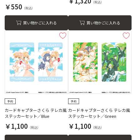
￥1,320
～！」
￥550
買い物かごに入れる
買い物かごに入れる
カードキャプターさくら テレカ風
カードキャプターさくら テレカ風
ステッカーセット／Blue
ステッカーセット／Green
￥1,100
￥1,100