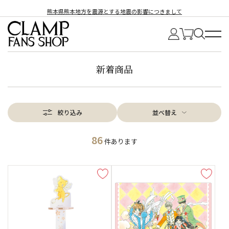
熊本県熊本地方を震源とする地震の影響につきまして
新着商品
絞り込み
並べ替え
86
件あります