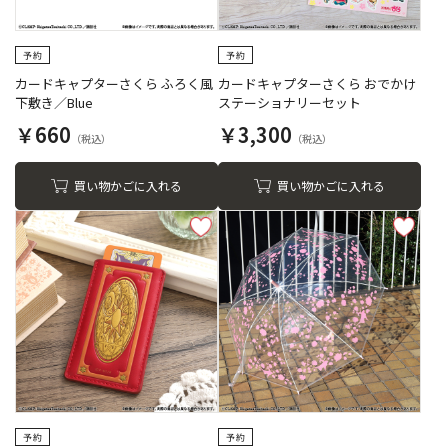
カードキャプターさくら ふろく風
カードキャプターさくら おでかけ
下敷き／Blue
ステーショナリーセット
￥660
￥3,300
買い物かごに入れる
買い物かごに入れる