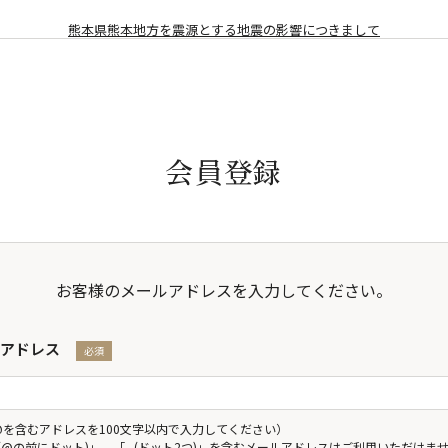
熊本県熊本地方を震源とする地震の影響につきまして
会員登録
お客様のメールアドレスを入力してください。
アドレス
@を含むアドレスを100文字以内で入力してください）
 (@の前にドット)」、「.. (ドット2つ)」を含むメールアドレスはご利用いただけま