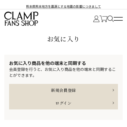
熊本県熊本地方を震源とする地震の影響につきまして
お気に入り
お気に入り商品を他の端末と同期する
会員登録を行うと、お気に入り商品を他の端末と同期するこ
とができます。
新規会員登録
ログイン