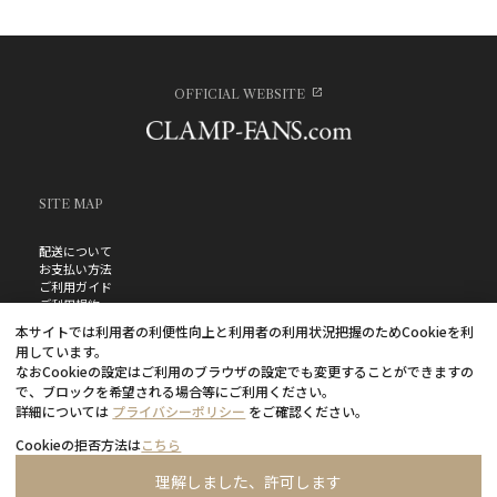
OFFICIAL WEBSITE
SITE MAP
配送について
お支払い方法
ご利用ガイド
ご利用規約
お問い合わせ
本サイトでは利用者の利便性向上と利用者の利用状況把握のためCookieを利
プライバシーポリシー
用しています。
よくあるご質問
なおCookieの設定はご利用のブラウザの設定でも変更することができますの
特定商取引法に基づく表記
で、ブロックを希望される場合等にご利用ください。
詳細については
プライバシーポリシー
をご確認ください。
Cookieの拒否方法は
こちら
理解しました、許可します
©CLAMP・ShigatsuTsuitachi CO.,LTD.