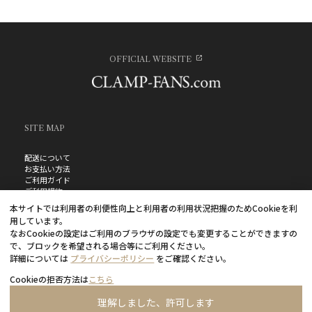
OFFICIAL WEBSITE
SITE MAP
配送について
お支払い方法
ご利用ガイド
ご利用規約
お問い合わせ
本サイトでは利用者の利便性向上と利用者の利用状況把握のためCookieを利
プライバシーポリシー
用しています。
よくあるご質問
なおCookieの設定はご利用のブラウザの設定でも変更することができますの
特定商取引法に基づく表記
で、ブロックを希望される場合等にご利用ください。
詳細については
プライバシーポリシー
をご確認ください。
Cookieの拒否方法は
こちら
理解しました、許可します
©CLAMP・ShigatsuTsuitachi CO.,LTD.