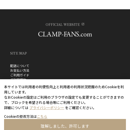
OFFICIAL WEBSITE
SITE MAP
配送について
お支払い方法
ご利用ガイド
ご利用規約
お問い合わせ
本サイトでは利用者の利便性向上と利用者の利用状況把握のためCookieを利
プライバシーポリシー
用しています。
よくあるご質問
なおCookieの設定はご利用のブラウザの設定でも変更することができますの
特定商取引法に基づく表記
で、ブロックを希望される場合等にご利用ください。
詳細については
プライバシーポリシー
をご確認ください。
Cookieの拒否方法は
こちら
理解しました、許可します
©CLAMP・ShigatsuTsuitachi CO.,LTD.