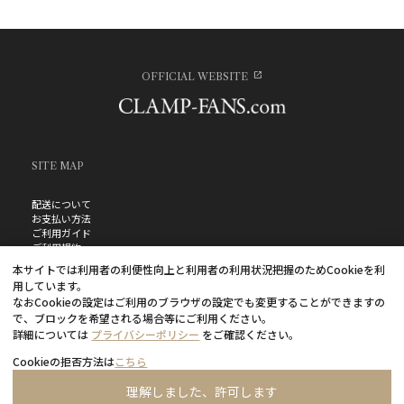
OFFICIAL WEBSITE
SITE MAP
配送について
お支払い方法
ご利用ガイド
ご利用規約
お問い合わせ
本サイトでは利用者の利便性向上と利用者の利用状況把握のためCookieを利
プライバシーポリシー
用しています。
よくあるご質問
なおCookieの設定はご利用のブラウザの設定でも変更することができますの
特定商取引法に基づく表記
で、ブロックを希望される場合等にご利用ください。
詳細については
プライバシーポリシー
をご確認ください。
Cookieの拒否方法は
こちら
理解しました、許可します
©CLAMP・ShigatsuTsuitachi CO.,LTD.