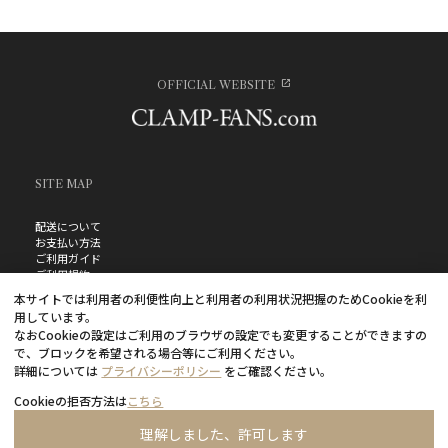
OFFICIAL WEBSITE
SITE MAP
配送について
お支払い方法
ご利用ガイド
ご利用規約
お問い合わせ
本サイトでは利用者の利便性向上と利用者の利用状況把握のためCookieを利
プライバシーポリシー
用しています。
よくあるご質問
なおCookieの設定はご利用のブラウザの設定でも変更することができますの
特定商取引法に基づく表記
で、ブロックを希望される場合等にご利用ください。
詳細については
プライバシーポリシー
をご確認ください。
Cookieの拒否方法は
こちら
理解しました、許可します
©CLAMP・ShigatsuTsuitachi CO.,LTD.