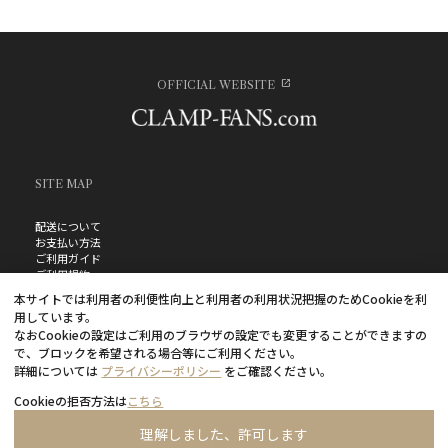
OFFICIAL WEBSITE
SITE MAP
配送について
お支払い方法
ご利用ガイド
ご利用規約
お問い合わせ
本サイトでは利用者の利便性向上と利用者の利用状況把握のためCookieを利
プライバシーポリシー
用しています。
よくあるご質問
なおCookieの設定はご利用のブラウザの設定でも変更することができますの
特定商取引法に基づく表記
で、ブロックを希望される場合等にご利用ください。
詳細については
プライバシーポリシー
をご確認ください。
Cookieの拒否方法は
こちら
理解しました、許可します
©CLAMP・ShigatsuTsuitachi CO.,LTD.