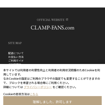
OFFICIAL WEBSITE
SITE MAP
配送について
お支払い方法
ご利用ガイド
ご利用規約
お問い合わせ
本サイトでは利用者の利便性向上と利用者の利用状況把握のためCookieを利
プライバシーポリシー
用しています。
よくあるご質問
なおCookieの設定はご利用のブラウザの設定でも変更することができますの
特定商取引法に基づく表記
で、ブロックを希望される場合等にご利用ください。
詳細については
プライバシーポリシー
をご確認ください。
Cookieの拒否方法は
こちら
理解しました、許可します
©CLAMP・ShigatsuTsuitachi CO.,LTD.