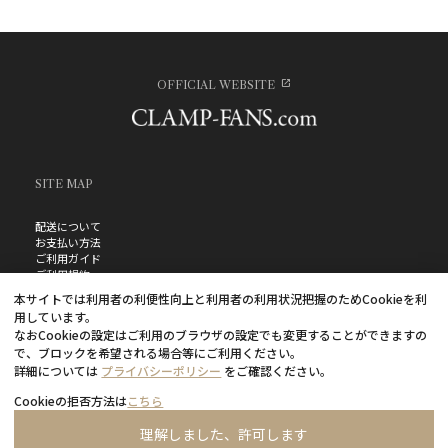
OFFICIAL WEBSITE
SITE MAP
配送について
お支払い方法
ご利用ガイド
ご利用規約
お問い合わせ
本サイトでは利用者の利便性向上と利用者の利用状況把握のためCookieを利
プライバシーポリシー
用しています。
よくあるご質問
なおCookieの設定はご利用のブラウザの設定でも変更することができますの
特定商取引法に基づく表記
で、ブロックを希望される場合等にご利用ください。
詳細については
プライバシーポリシー
をご確認ください。
Cookieの拒否方法は
こちら
理解しました、許可します
©CLAMP・ShigatsuTsuitachi CO.,LTD.