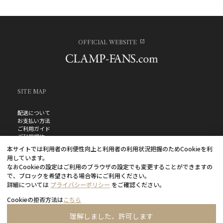
OFFICIAL WEBSITE
SITE MAP
配送について
お支払い方法
ご利用ガイド
ご利用規約
お問い合わせ
本サイトでは利用者の利便性向上と利用者の利用状況把握のためCookieを利
プライバシーポリシー
用しています。
よくあるご質問
なおCookieの設定はご利用のブラウザの設定でも変更することができますの
特定商取引法に基づく表記
で、ブロックを希望される場合等にご利用ください。
詳細については
プライバシーポリシー
をご確認ください。
Cookieの拒否方法は
こちら
理解しました、許可します
©CLAMP・ShigatsuTsuitachi CO.,LTD.