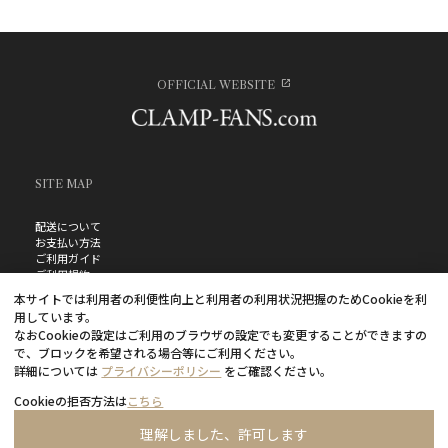
OFFICIAL WEBSITE
SITE MAP
配送について
お支払い方法
ご利用ガイド
ご利用規約
お問い合わせ
本サイトでは利用者の利便性向上と利用者の利用状況把握のためCookieを利
プライバシーポリシー
用しています。
よくあるご質問
なおCookieの設定はご利用のブラウザの設定でも変更することができますの
特定商取引法に基づく表記
で、ブロックを希望される場合等にご利用ください。
詳細については
プライバシーポリシー
をご確認ください。
Cookieの拒否方法は
こちら
理解しました、許可します
©CLAMP・ShigatsuTsuitachi CO.,LTD.