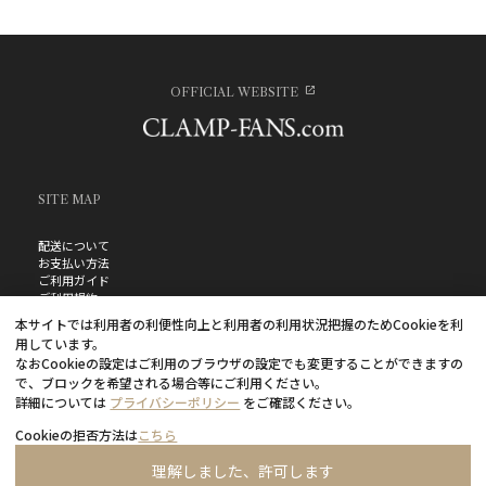
OFFICIAL WEBSITE
SITE MAP
配送について
お支払い方法
ご利用ガイド
ご利用規約
お問い合わせ
本サイトでは利用者の利便性向上と利用者の利用状況把握のためCookieを利
プライバシーポリシー
用しています。
よくあるご質問
なおCookieの設定はご利用のブラウザの設定でも変更することができますの
特定商取引法に基づく表記
で、ブロックを希望される場合等にご利用ください。
詳細については
プライバシーポリシー
をご確認ください。
Cookieの拒否方法は
こちら
理解しました、許可します
©CLAMP・ShigatsuTsuitachi CO.,LTD.