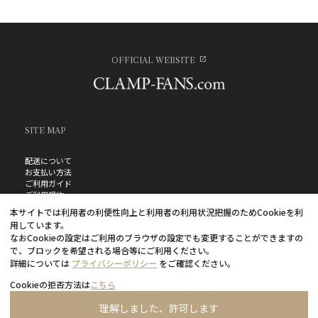
OFFICIAL WEBSITE
SITE MAP
配送について
お支払い方法
ご利用ガイド
ご利用規約
お問い合わせ
本サイトでは利用者の利便性向上と利用者の利用状況把握のためCookieを利
プライバシーポリシー
用しています。
よくあるご質問
なおCookieの設定はご利用のブラウザの設定でも変更することができますの
特定商取引法に基づく表記
で、ブロックを希望される場合等にご利用ください。
詳細については
プライバシーポリシー
をご確認ください。
Cookieの拒否方法は
こちら
理解しました、許可します
©CLAMP・ShigatsuTsuitachi CO.,LTD.