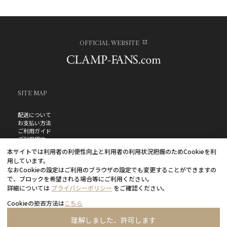
OFFICIAL WEBSITE
SITE MAP
配送について
お支払い方法
ご利用ガイド
ご利用規約
お問い合わせ
本サイトでは利用者の利便性向上と利用者の利用状況把握のためCookieを利
プライバシーポリシー
用しています。
よくあるご質問
なおCookieの設定はご利用のブラウザの設定でも変更することができますの
特定商取引法に基づく表記
で、ブロックを希望される場合等にご利用ください。
詳細については
プライバシーポリシー
をご確認ください。
Cookieの拒否方法は
こちら
理解しました、許可します
©CLAMP・ShigatsuTsuitachi CO.,LTD.