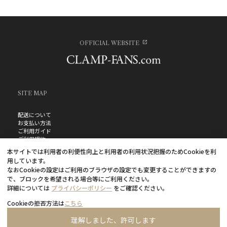
OFFICIAL WEBSITE
SITE MAP
配送について
お支払い方法
ご利用ガイド
ご利用規約
お問い合わせ
本サイトでは利用者の利便性向上と利用者の利用状況把握のためCookieを利
プライバシーポリシー
用しています。
よくあるご質問
なおCookieの設定はご利用のブラウザの設定でも変更することができますの
特定商取引法に基づく表記
で、ブロックを希望される場合等にご利用ください。
詳細については
プライバシーポリシー
をご確認ください。
Cookieの拒否方法は
こちら
理解しました、許可します
©CLAMP・ShigatsuTsuitachi CO.,LTD.