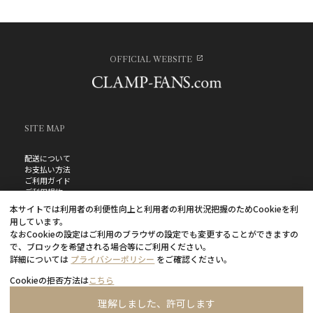
OFFICIAL WEBSITE
SITE MAP
配送について
お支払い方法
ご利用ガイド
ご利用規約
お問い合わせ
本サイトでは利用者の利便性向上と利用者の利用状況把握のためCookieを利
プライバシーポリシー
用しています。
よくあるご質問
なおCookieの設定はご利用のブラウザの設定でも変更することができますの
特定商取引法に基づく表記
で、ブロックを希望される場合等にご利用ください。
詳細については
プライバシーポリシー
をご確認ください。
Cookieの拒否方法は
こちら
理解しました、許可します
©CLAMP・ShigatsuTsuitachi CO.,LTD.