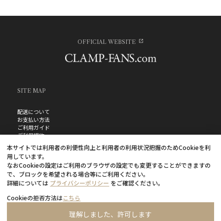
OFFICIAL WEBSITE
SITE MAP
配送について
お支払い方法
ご利用ガイド
ご利用規約
お問い合わせ
本サイトでは利用者の利便性向上と利用者の利用状況把握のためCookieを利
プライバシーポリシー
用しています。
よくあるご質問
なおCookieの設定はご利用のブラウザの設定でも変更することができますの
特定商取引法に基づく表記
で、ブロックを希望される場合等にご利用ください。
詳細については
プライバシーポリシー
をご確認ください。
Cookieの拒否方法は
こちら
理解しました、許可します
©CLAMP・ShigatsuTsuitachi CO.,LTD.